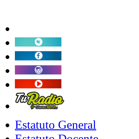
Estatuto General
Estatuto Docente