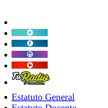
Estatuto General
Estatuto Docente